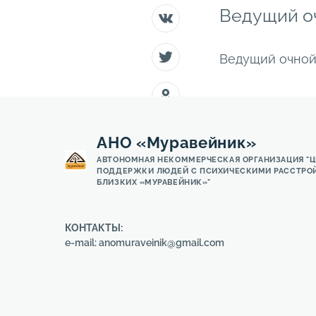
Ведущий оч
Ведущий очной 
АНО «Муравейник»
АВТОНОМНАЯ НЕКОММЕРЧЕСКАЯ ОРГАНИЗАЦИЯ "
ПОДДЕРЖКИ ЛЮДЕЙ С ПСИХИЧЕСКИМИ РАССТРОЙ
БЛИЗКИХ «МУРАВЕЙНИК»"
КОНТАКТЫ:
e-mail: anomuraveinik@gmail.com