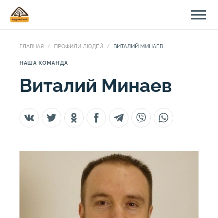
ГЛАВНАЯ
ПРОФИЛИ ЛЮДЕЙ
ВИТАЛИЙ МИНАЕВ
НАША КОМАНДА
Виталий Минаев