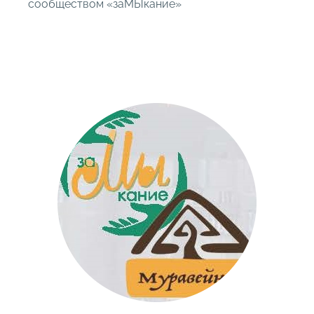
сообществом «заМЫкание»