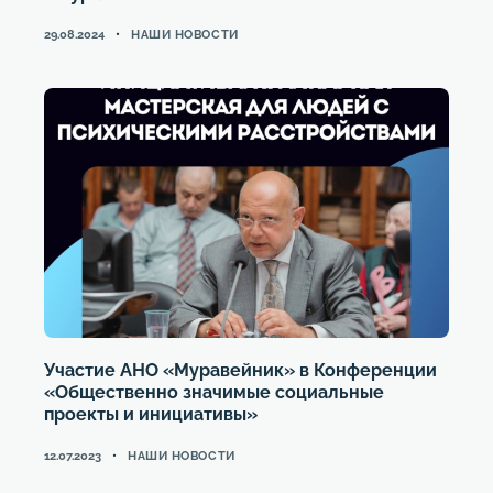
CATEGORIES
29.08.2024
НАШИ НОВОСТИ
Участие АНО «Муравейник» в Конференции
«Общественно значимые социальные
проекты и инициативы»
CATEGORIES
12.07.2023
НАШИ НОВОСТИ