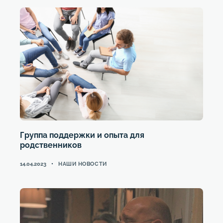
Группа поддержки и опыта для
родственников
CATEGORIES
14.04.2023
НАШИ НОВОСТИ