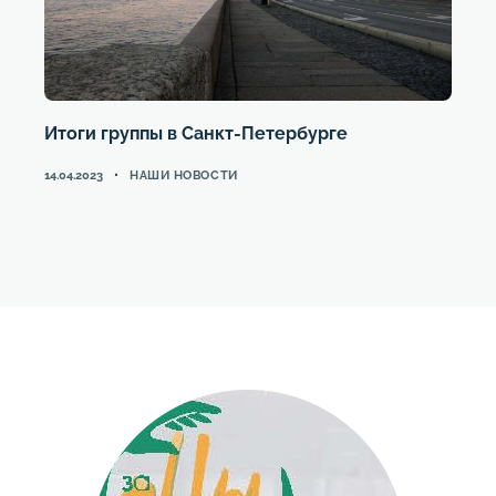
Итоги группы в Санкт-Петербурге
CATEGORIES
14.04.2023
НАШИ НОВОСТИ