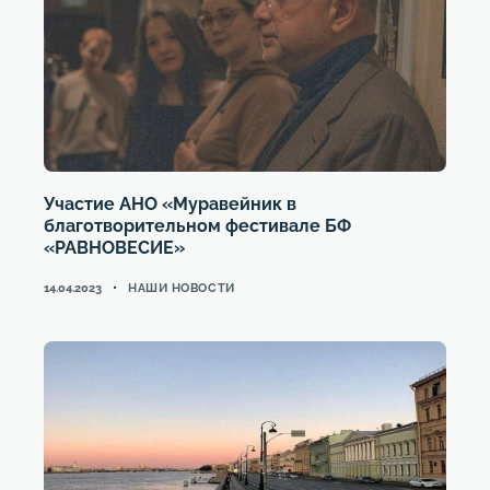
Участие АНО «Муравейник в
благотворительном фестивале БФ
«РАВНОВЕСИЕ»
CATEGORIES
14.04.2023
НАШИ НОВОСТИ