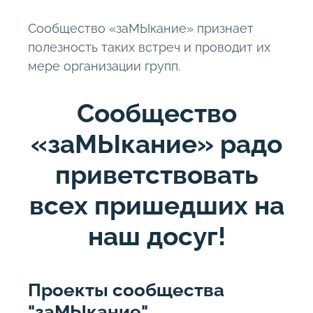
Сообщество «заМЫкание» признает
полезность таких встреч и проводит их
мере организации групп.
Сообщество
«заМЫкание» радо
приветствовать
всех пришедших на
наш досуг!
Проекты сообщества
"заМЫкание"