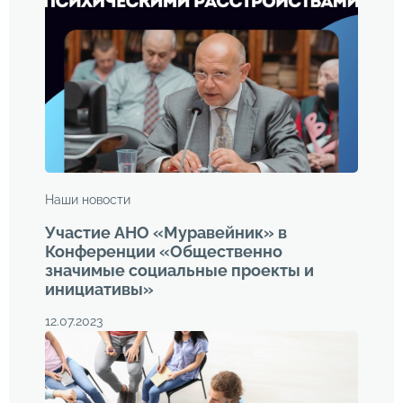
Наши новости
Участие АНО «Муравейник» в
Конференции «Общественно
значимые социальные проекты и
инициативы»
12.07.2023